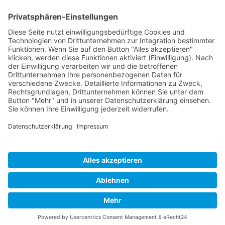
Neueste Beiträge
Kooperation mit den BR Volleys beschlossen
PSV-Volleyballer verabschieden sich mit Niederlage aus
der Saison
PSV-Volleyballer erwarten im Saisonfinale Lindow-
Gransee
Klassenerhalt perfekt: PSV kann weitere Saison in der 2.
Bundesliga planen
PSV-Volleyballer können in Münster den Klassenerhalt
perfekt machen