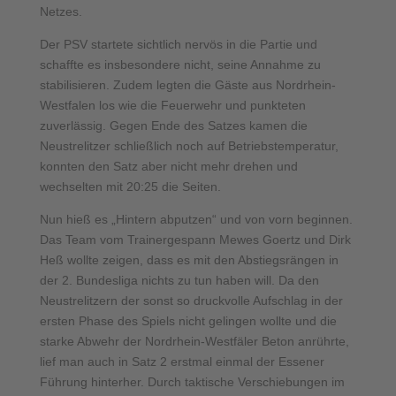
Netzes.
Der PSV startete sichtlich nervös in die Partie und
schaffte es insbesondere nicht, seine Annahme zu
stabilisieren. Zudem legten die Gäste aus Nordrhein-
Westfalen los wie die Feuerwehr und punkteten
zuverlässig. Gegen Ende des Satzes kamen die
Neustrelitzer schließlich noch auf Betriebstemperatur,
konnten den Satz aber nicht mehr drehen und
wechselten mit 20:25 die Seiten.
Nun hieß es „Hintern abputzen“ und von vorn beginnen.
Das Team vom Trainergespann Mewes Goertz und Dirk
Heß wollte zeigen, dass es mit den Abstiegsrängen in
der 2. Bundesliga nichts zu tun haben will. Da den
Neustrelitzern der sonst so druckvolle Aufschlag in der
ersten Phase des Spiels nicht gelingen wollte und die
starke Abwehr der Nordrhein-Westfäler Beton anrührte,
lief man auch in Satz 2 erstmal einmal der Essener
Führung hinterher. Durch taktische Verschiebungen im