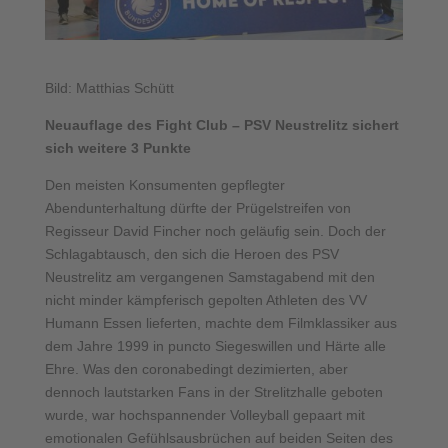
Bild: Matthias Schütt
Neuauflage des Fight Club – PSV Neustrelitz sichert
sich weitere 3 Punkte
Den meisten Konsumenten gepflegter
Abendunterhaltung dürfte der Prügelstreifen von
Regisseur David Fincher noch geläufig sein. Doch der
Schlagabtausch, den sich die Heroen des PSV
Neustrelitz am vergangenen Samstagabend mit den
nicht minder kämpferisch gepolten Athleten des VV
Humann Essen lieferten, machte dem Filmklassiker aus
dem Jahre 1999 in puncto Siegeswillen und Härte alle
Ehre. Was den coronabedingt dezimierten, aber
dennoch lautstarken Fans in der Strelitzhalle geboten
wurde, war hochspannender Volleyball gepaart mit
emotionalen Gefühlsausbrüchen auf beiden Seiten des