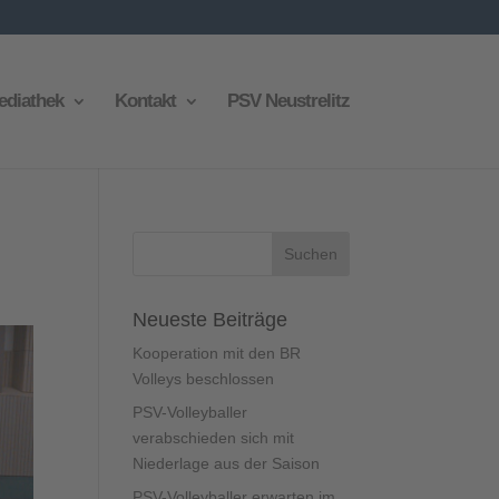
ediathek
Kontakt
PSV Neustrelitz
Neueste Beiträge
Kooperation mit den BR
Volleys beschlossen
PSV-Volleyballer
verabschieden sich mit
Niederlage aus der Saison
PSV-Volleyballer erwarten im