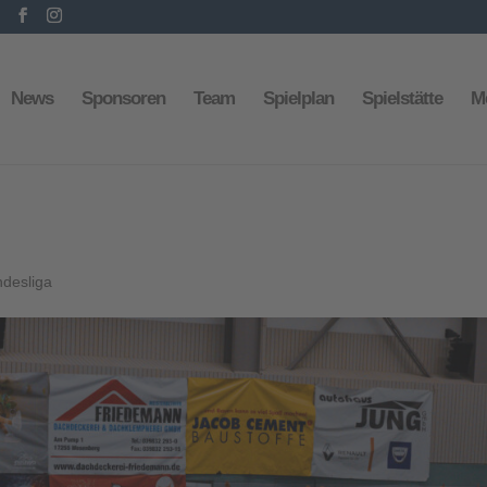
News
Sponsoren
Team
Spielplan
Spielstätte
M
ndesliga