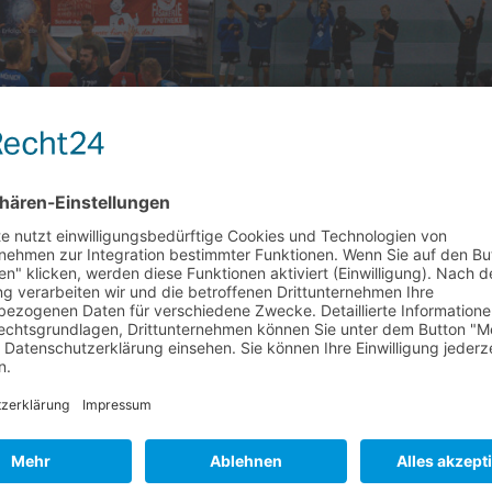
 nach Comeback gegen den TuS Mondorf.