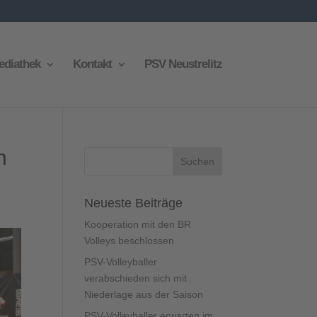
ediathek
Kontakt
PSV Neustrelitz
n
Neueste Beiträge
Kooperation mit den BR
Volleys beschlossen
PSV-Volleyballer
verabschieden sich mit
Niederlage aus der Saison
PSV-Volleyballer erwarten im