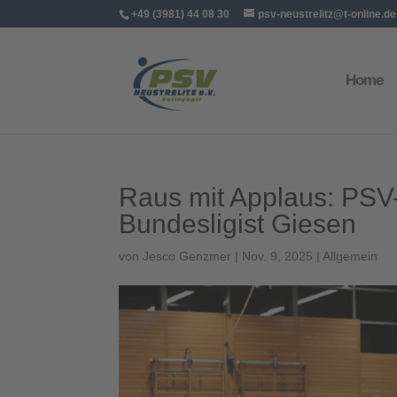
+49 (3981) 44 08 30
psv-neustrelitz@t-online.de
Home
Raus mit Applaus: PSV-
Bundesligist Giesen
von
Jesco Genzmer
|
Nov. 9, 2025
|
Allgemein