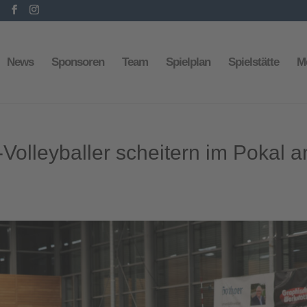
News
Sponsoren
Team
Spielplan
Spielstätte
M
Volleyballer scheitern im Pokal a