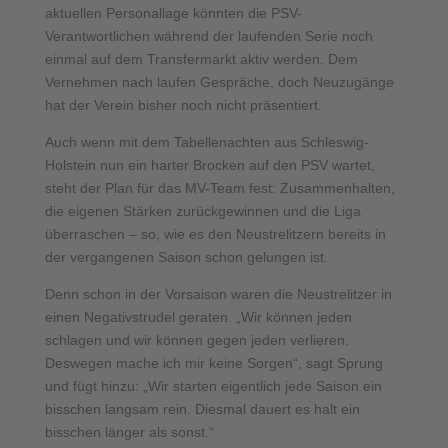
aktuellen Personallage könnten die PSV-
Verantwortlichen während der laufenden Serie noch
einmal auf dem Transfermarkt aktiv werden. Dem
Vernehmen nach laufen Gespräche, doch Neuzugänge
hat der Verein bisher noch nicht präsentiert.
Auch wenn mit dem Tabellenachten aus Schleswig-
Holstein nun ein harter Brocken auf den PSV wartet,
steht der Plan für das MV-Team fest: Zusammenhalten,
die eigenen Stärken zurückgewinnen und die Liga
überraschen – so, wie es den Neustrelitzern bereits in
der vergangenen Saison schon gelungen ist.
Denn schon in der Vorsaison waren die Neustrelitzer in
einen Negativstrudel geraten. „Wir können jeden
schlagen und wir können gegen jeden verlieren.
Deswegen mache ich mir keine Sorgen“, sagt Sprung
und fügt hinzu: „Wir starten eigentlich jede Saison ein
bisschen langsam rein. Diesmal dauert es halt ein
bisschen länger als sonst.“