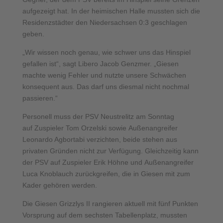
aufgezeigt hat. In der heimischen Halle mussten sich die
Residenzstädter den Niedersachsen 0:3 geschlagen
geben.
„Wir wissen noch genau, wie schwer uns das Hinspiel
gefallen ist“, sagt Libero Jacob Genzmer. „Giesen
machte wenig Fehler und nutzte unsere Schwächen
konsequent aus. Das darf uns diesmal nicht nochmal
passieren.“
Personell muss der PSV Neustrelitz am Sonntag
auf Zuspieler Tom Orzelski sowie Außenangreifer
Leonardo Agbortabi verzichten, beide stehen aus
privaten Gründen nicht zur Verfügung. Gleichzeitig kann
der PSV auf Zuspieler Erik Höhne und Außenangreifer
Luca Knoblauch zurückgreifen, die in Giesen mit zum
Kader gehören werden.
Die Giesen Grizzlys II rangieren aktuell mit fünf Punkten
Vorsprung auf dem sechsten Tabellenplatz, mussten